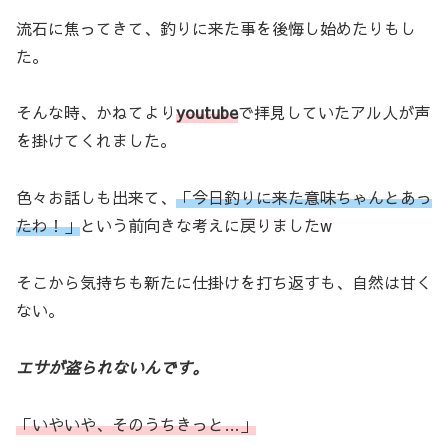
流石に焦ってきて、釣りに来た事を後悔し始めたりもし
た。
そんな時、かねてより
youtube
で拝見していたアル人が声
を掛けてくれました。
色々お話しも出来て、
「今日釣りに来た意味ちゃんとあっ
たわ！」
という前向きな考えに戻りましたw
そこから気持ちも新たに仕掛けを打ち返すも、自然は甘く
ない。
エサが盗られないんです。
「いやいや、そのうちきっと…」