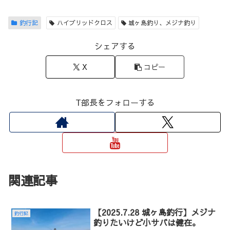
釣行記
ハイブリッドクロス
城ヶ島釣り、メジナ釣り
シェアする
X
コピー
T部長をフォローする
関連記事
【2025.7.28 城ヶ島釣行】メジナ
釣行記
釣りたいけど小サバは健在。