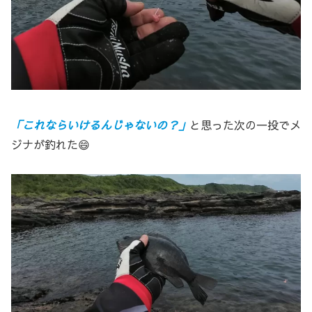
「これならいけるんじゃないの？」
と思った次の一投でメ
ジナが釣れた😄