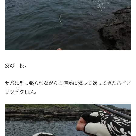
次の一投。
サバに引っ張られながらも僅かに残って返ってきたハイブ
リッドクロス。