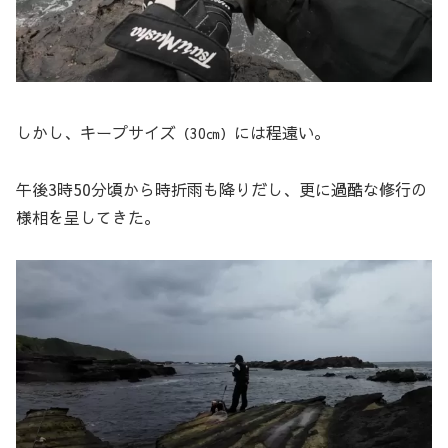
しかし、キープサイズ
には程遠い。
（30㎝）
午後3時50分頃から時折雨も降りだし、更に過酷な修行の
様相を呈してきた。