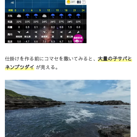
仕掛けを作る前にコマセを撒いてみると、
大量の子サバと
ネンブツダイ
が見える。